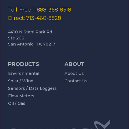
Toll-Free: 1-888-368-8318
Direct: 713-460-8828
4410 N Stahl Park Rd
Ste 206
San Antonio, TX, 78217
PRODUCTS
ABOUT
Environmental
About Us
Solar / Wind
Contact Us
Sensors / Data Loggers
Flow Meters
Oil / Gas