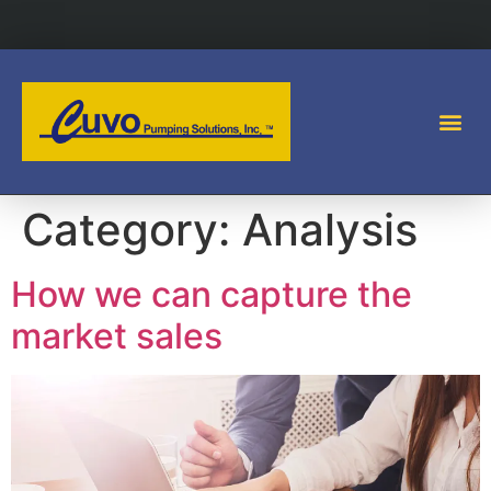
Category:
Analysis
How we can capture the
market sales