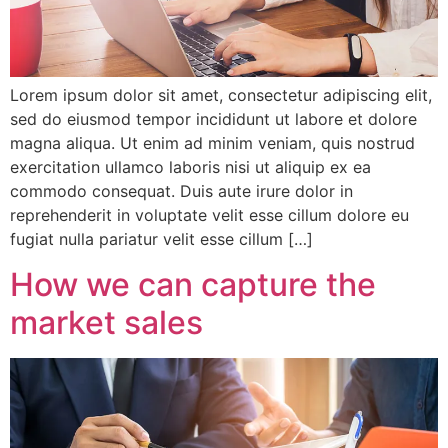
Lorem ipsum dolor sit amet, consectetur adipiscing elit,
sed do eiusmod tempor incididunt ut labore et dolore
magna aliqua. Ut enim ad minim veniam, quis nostrud
exercitation ullamco laboris nisi ut aliquip ex ea
commodo consequat. Duis aute irure dolor in
reprehenderit in voluptate velit esse cillum dolore eu
fugiat nulla pariatur velit esse cillum […]
How we can capture the
market sales