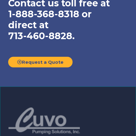
Contact us toll free at
1-888-368-8318 or
direct at
713-460-8828.
Request a Quote